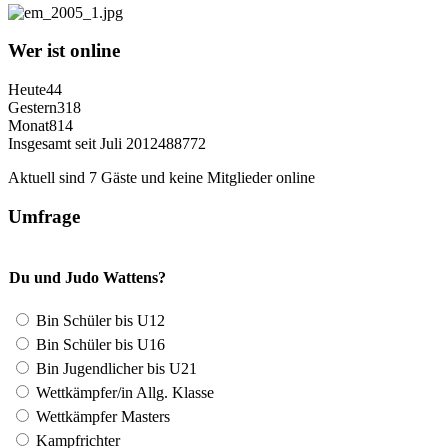
Wer ist online
Heute
44
Gestern
318
Monat
814
Insgesamt seit Juli 2012
488772
Aktuell sind 7 Gäste und keine Mitglieder online
Umfrage
Du und Judo Wattens?
Bin Schüler bis U12
Bin Schüler bis U16
Bin Jugendlicher bis U21
Wettkämpfer/in Allg. Klasse
Wettkämpfer Masters
Kampfrichter