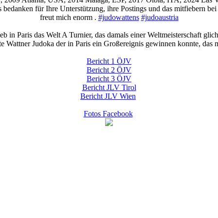
bedanken für Ihre Unterstützung, ihre Postings und das mitfiebern bei
freut mich enorm .
#judowattens
#judoaustria
in Paris das Welt A Turnier, das damals einer Weltmeisterschaft glich, 
te Wattner Judoka der in Paris ein Großereignis gewinnen konnte, das m
Bericht 1 ÖJV
Bericht 2 ÖJV
Bericht 3 ÖJV
Bericht JLV Tirol
Bericht JLV Wien
Fotos Facebook