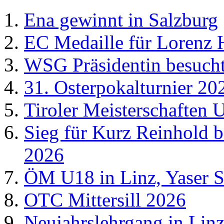
Ena gewinnt in Salzburg
EC Medaille für Lorenz 
WSG Präsidentin besucht
31. Osterpokalturnier 20
Tiroler Meisterschaften
Sieg für Kurz Reinhold 
2026
ÖM U18 in Linz, Yaser S
OTC Mittersill 2026
Neujahrslehrgang in Lin