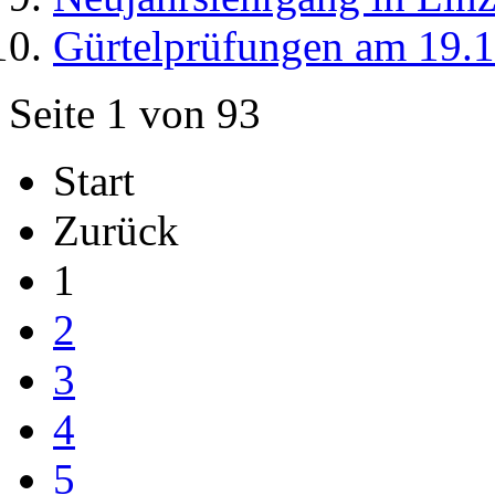
Gürtelprüfungen am 19.
Seite 1 von 93
Start
Zurück
1
2
3
4
5