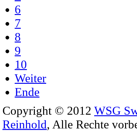
6
7
8
9
10
Weiter
Ende
Copyright © 2012
WSG Swa
Reinhold
, Alle Rechte vorb