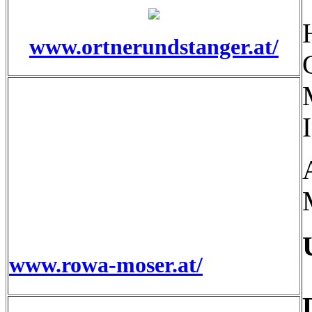
www.ortnerundstanger.at/
www.rowa-moser.at/