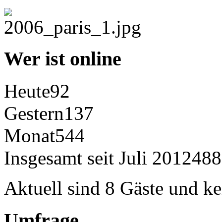
Wer ist online
Heute
92
Gestern
137
Monat
544
Insgesamt seit Juli 2012
488
Aktuell sind 8 Gäste und ke
Umfrage