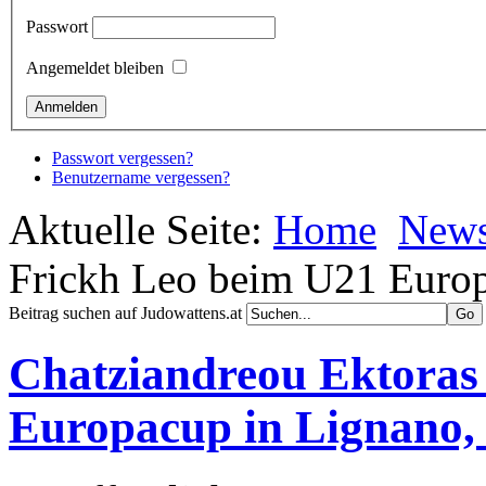
Passwort
Angemeldet bleiben
Passwort vergessen?
Benutzername vergessen?
Aktuelle Seite:
Home
New
Frickh Leo beim U21 Europ
Beitrag suchen auf Judowattens.at
Chatziandreou Ektoras
Europacup in Lignano,