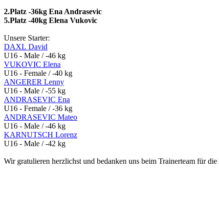
2.Platz -36kg Ena Andrasevic
5.Platz -40kg Elena Vukovic
Unsere Starter:
DAXL David
U16 - Male / -46 kg
VUKOVIC Elena
U16 - Female / -40 kg
ANGERER Lenny
U16 - Male / -55 kg
ANDRASEVIC Ena
U16 - Female / -36 kg
ANDRASEVIC Mateo
U16 - Male / -46 kg
KARNUTSCH Lorenz
U16 - Male / -42 kg
Wir gratulieren herzlichst und bedanken uns beim Trainerteam für di