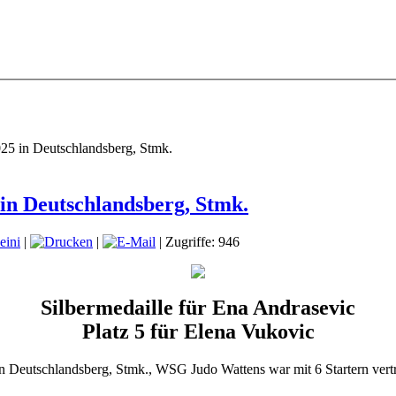
025 in Deutschlandsberg, Stmk.
 in Deutschlandsberg, Stmk.
eini
|
|
| Zugriffe: 946
Silbermedaille für Ena Andrasevic
Platz 5 für Elena Vukovic
in Deutschlandsberg, Stmk., WSG Judo Wattens war mit 6 Startern vertr