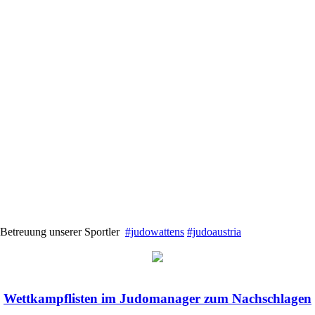
e Betreuung unserer Sportler
#judowattens
#judoaustria
Wettkampflisten im Judomanager zum Nachschlagen