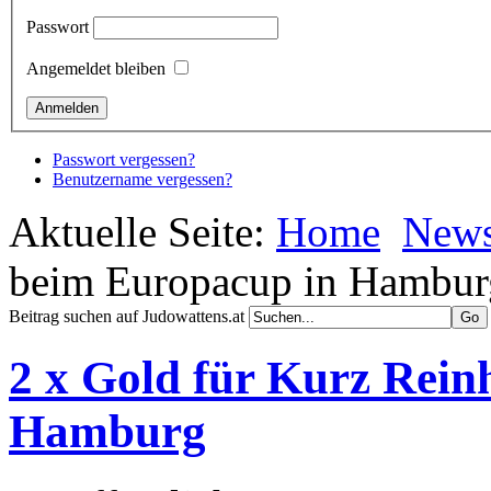
Passwort
Angemeldet bleiben
Passwort vergessen?
Benutzername vergessen?
Aktuelle Seite:
Home
New
beim Europacup in Hambur
Beitrag suchen auf Judowattens.at
2 x Gold für Kurz Rein
Hamburg