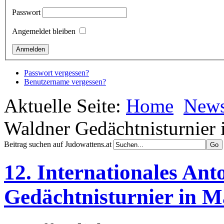
Passwort
Angemeldet bleiben
Passwort vergessen?
Benutzername vergessen?
Aktuelle Seite:
Home
New
Waldner Gedächtnisturnier 
Beitrag suchen auf Judowattens.at
12. Internationales An
Gedächtnisturnier in M