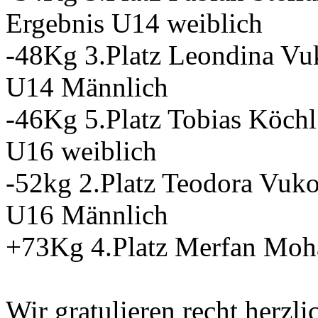
Ergebnis U14 weiblich
-48Kg 3.Platz Leondina Vu
U14 Männlich
-46Kg 5.Platz Tobias Köchl
U16 weiblich
-52kg 2.Platz Teodora Vuk
U16 Männlich
+73Kg 4.Platz Merfan Mo
Wir gratulieren recht herzl