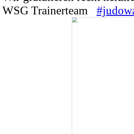
WSG Trainerteam
#judowa