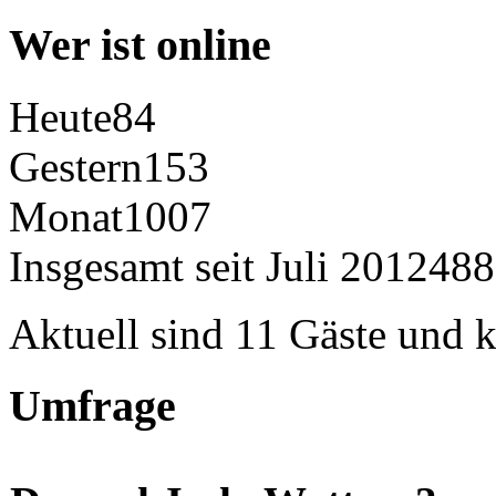
Wer ist online
Heute
84
Gestern
153
Monat
1007
Insgesamt seit Juli 2012
488
Aktuell sind 11 Gäste und k
Umfrage