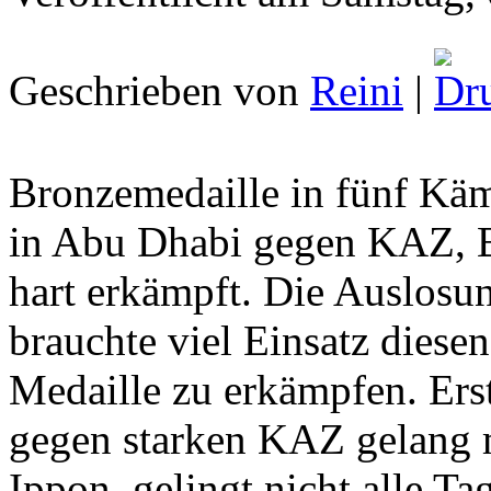
Geschrieben von
Reini
|
Bronzemedaille in fünf Käm
in Abu Dhabi gegen KAZ,
hart erkämpft. Die Auslosu
brauchte viel Einsatz diese
Medaille zu erkämpfen. Ers
gegen starken KAZ gelang
Ippon, gelingt nicht alle T