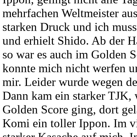
mehrfachen Weltmeister au
starken Druck und ich musst
und erhielt Shido. Ab der H
so war es auch im Golden S
konnte mich nicht werfen un
mir. Leider wurde wegen de
Dann kam ein starker TJK, 
Golden Score ging, dort ge
Komi ein toller Ippon. Im v
starker Kasache auf mich. I