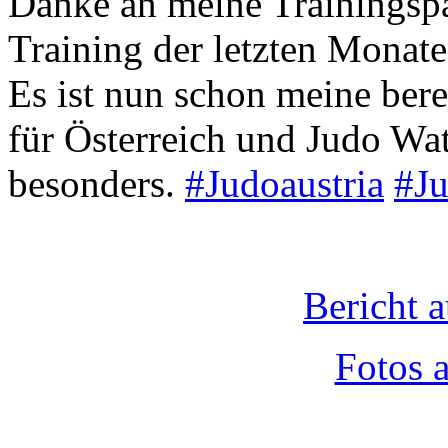
Danke an meine Trainingspa
Training der letzten Monate
Es ist nun schon meine ber
für Österreich und Judo Watt
besonders.
#Judoaustria
#Ju
Bericht 
Fotos 