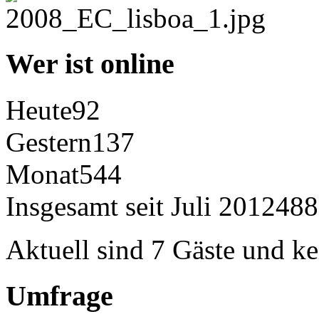
Wer ist online
Heute
92
Gestern
137
Monat
544
Insgesamt seit Juli 2012
488
Aktuell sind 7 Gäste und ke
Umfrage