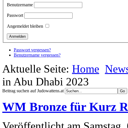
Benutzername
Passwort
Angemeldet bleiben
Passwort vergessen?
Benutzername vergessen?
Aktuelle Seite:
Home
New
in Abu Dhabi 2023
Beitrag suchen auf Judowattens.at
WM Bronze für Kurz Re
Veröffentlicht am Samstag