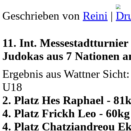
Geschrieben von
Reini
|
11. Int. Messestadtturnie
Judokas aus 7 Nationen a
Ergebnis aus Wattner Sicht:
U18
2. Platz Hes Raphael - 81
4. Platz Frickh Leo - 60kg
4. Platz Chatziandreou Ek