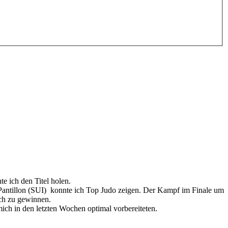
 ich den Titel holen.
Pantillon (SUI)
konnte ich Top Judo zeigen. Der Kampf im
Finale um
sch zu gewinnen.
ich in den letzten Wochen optimal vorbereiteten.