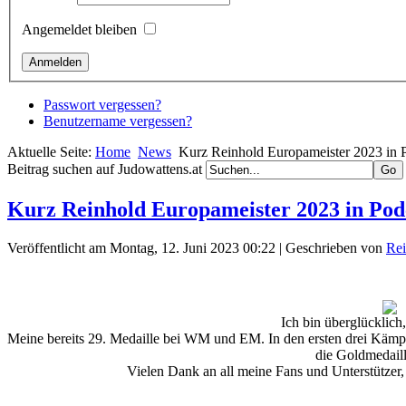
Angemeldet bleiben
Passwort vergessen?
Benutzername vergessen?
Aktuelle Seite:
Home
News
Kurz Reinhold Europameister 2023 in P
Beitrag suchen auf Judowattens.at
Kurz Reinhold Europameister 2023 in Podc
Veröffentlicht am Montag, 12. Juni 2023 00:22
|
Geschrieben von
Rei
Ich bin überglücklich
Meine bereits 29. Medaille bei WM und EM. In den ersten drei Käm
die Goldmedaill
Vielen Dank an all meine Fans und Unterstützer,