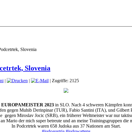
odcetrtek, Slovenia
etrtek, Slovenia
ni
|
|
| Zugriffe: 2125
,
EUROPAMEISTER 2023
in SLO. Nach 4 schweren Kämpfen konnte
pfen gegen
Muhib Derinpinar (TUR), Fabio Santini (ITA), und Gilbert 
e gegen Miroslav Jocic (SRB), ein früherer Weltmeister
war nur takti
 an Mario der mich super betreute und an meine Trainingsgruppen die m
In Podcetrtek waren 658 Judoka aus 37 Nationen am Start.
#judoaustria
#judowattens